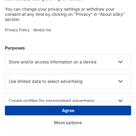
Copyright © eSky.at. Alle Rechte vorbehalten.