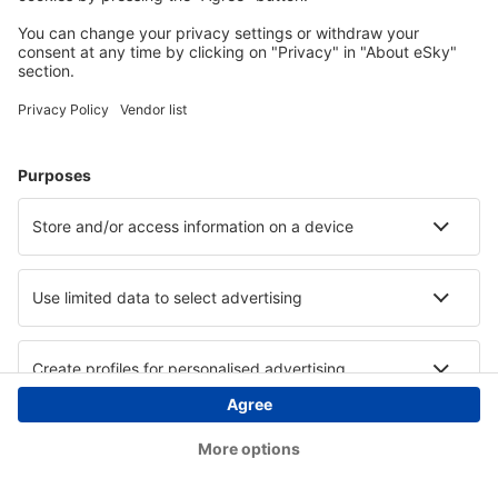
Copyright © eSky.at. Alle Rechte vorbehalten.