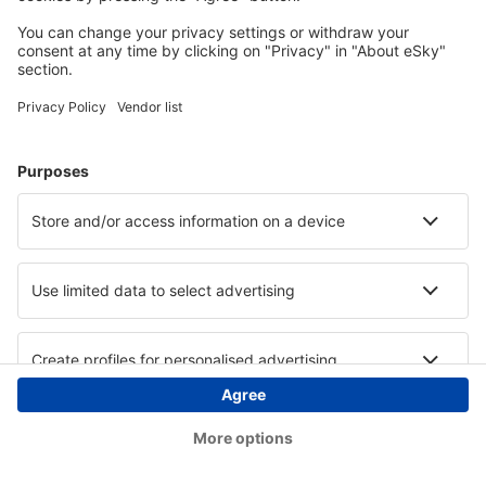
Copyright © eSky.at. Alle Rechte vorbehalten.