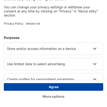
Copyright © eSky.at. Alle Rechte vorbehalten.