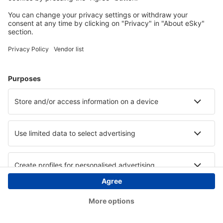
Copyright © eSky.at. Alle Rechte vorbehalten.