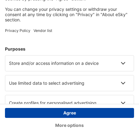
Copyright © eSky.at. Alle Rechte vorbehalten.