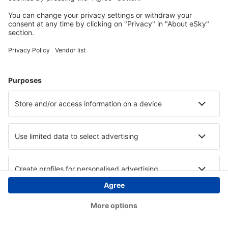
Copyright © eSky.at. Alle Rechte vorbehalten.