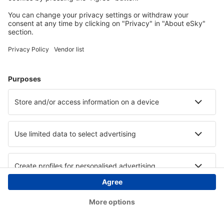
Copyright © eSky.at. Alle Rechte vorbehalten.