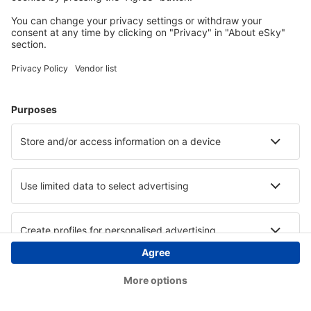
Copyright © eSky.at. Alle Rechte vorbehalten.