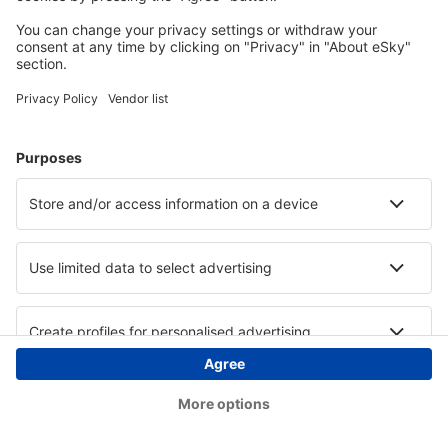
Copyright © eSky.at. Alle Rechte vorbehalten.