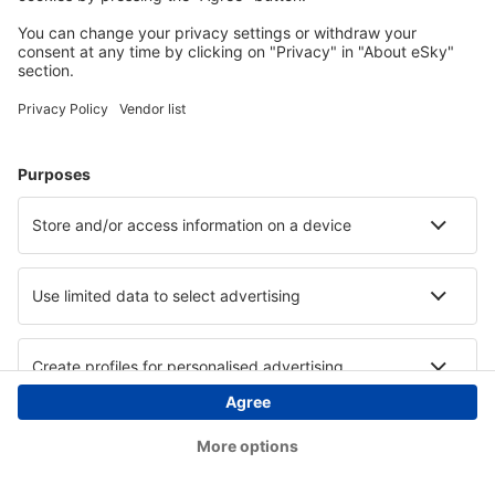
Copyright © eSky.at. Alle Rechte vorbehalten.