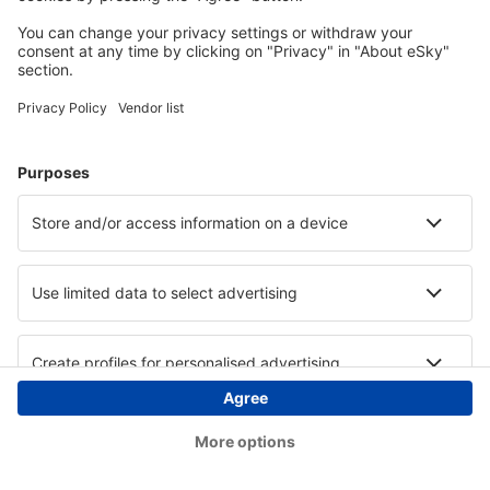
Copyright © eSky.at. Alle Rechte vorbehalten.