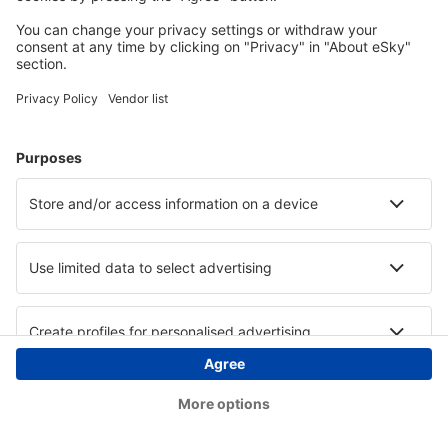
Copyright © eSky.at. Alle Rechte vorbehalten.