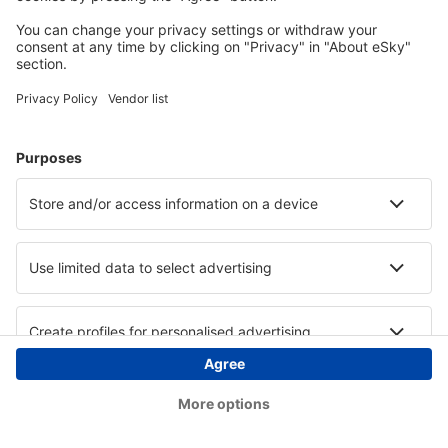
Copyright © eSky.at. Alle Rechte vorbehalten.