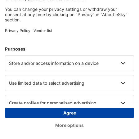
Copyright © eSky.at. Alle Rechte vorbehalten.