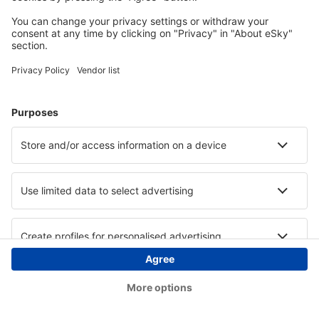
Copyright © eSky.at. Alle Rechte vorbehalten.