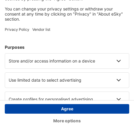
Copyright © eSky.at. Alle Rechte vorbehalten.