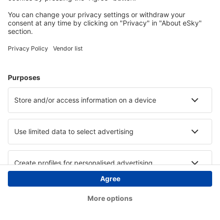
Copyright © eSky.at. Alle Rechte vorbehalten.