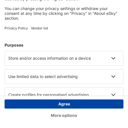
Copyright © eSky.at. Alle Rechte vorbehalten.