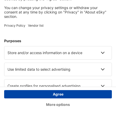
Copyright © eSky.at. Alle Rechte vorbehalten.