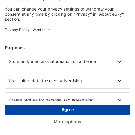
Copyright © eSky.at. Alle Rechte vorbehalten.