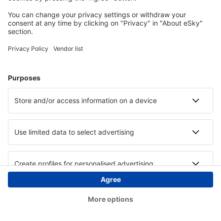
Copyright © eSky.at. Alle Rechte vorbehalten.