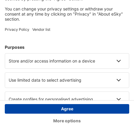
Copyright © eSky.at. Alle Rechte vorbehalten.