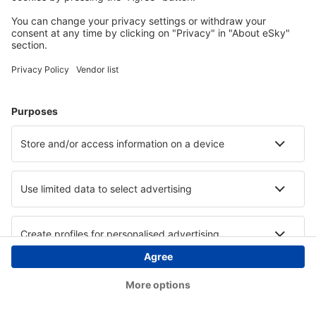
Copyright © eSky.at. Alle Rechte vorbehalten.