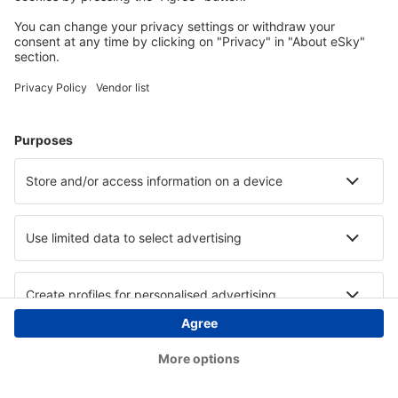
Copyright © eSky.at. Alle Rechte vorbehalten.