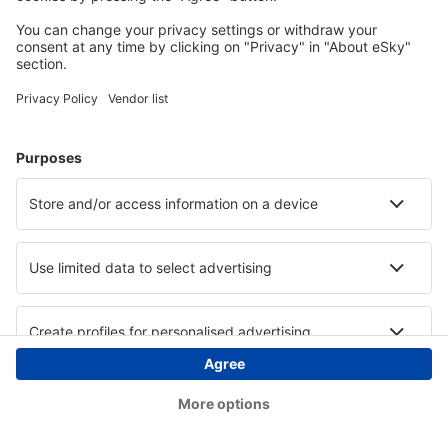
Copyright © eSky.at. Alle Rechte vorbehalten.