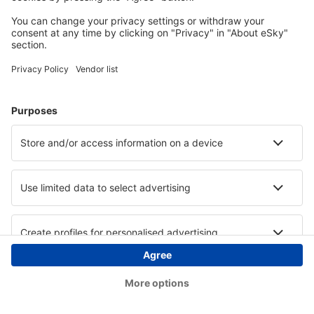
Copyright © eSky.at. Alle Rechte vorbehalten.