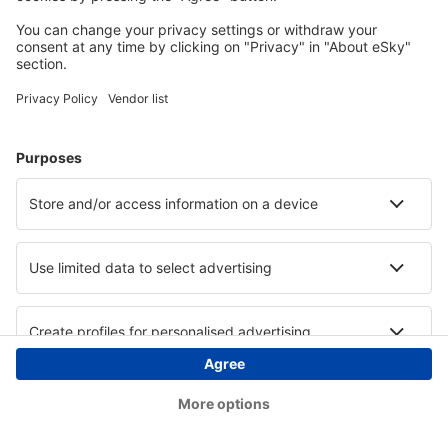
Copyright © eSky.at. Alle Rechte vorbehalten.