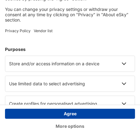
Copyright © eSky.at. Alle Rechte vorbehalten.