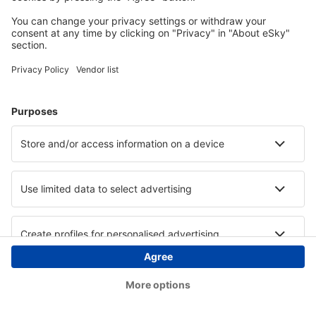
Copyright © eSky.at. Alle Rechte vorbehalten.