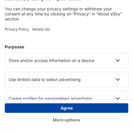
Copyright © eSky.at. Alle Rechte vorbehalten.