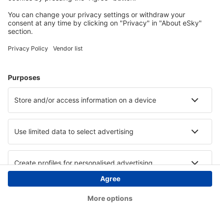
Copyright © eSky.at. Alle Rechte vorbehalten.