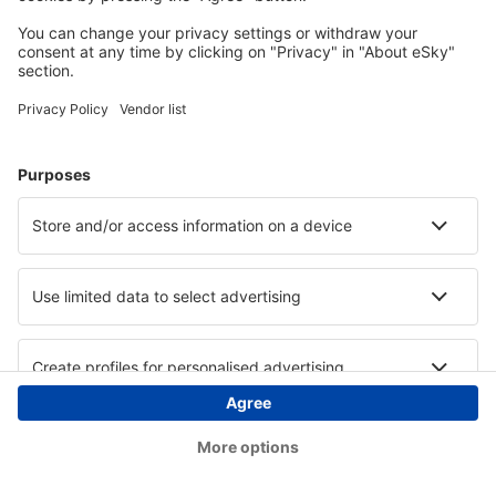
Copyright © eSky.at. Alle Rechte vorbehalten.