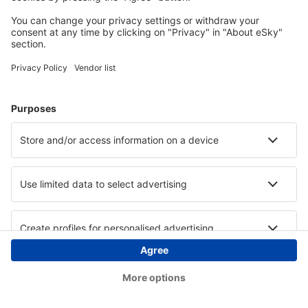
Copyright © eSky.at. Alle Rechte vorbehalten.