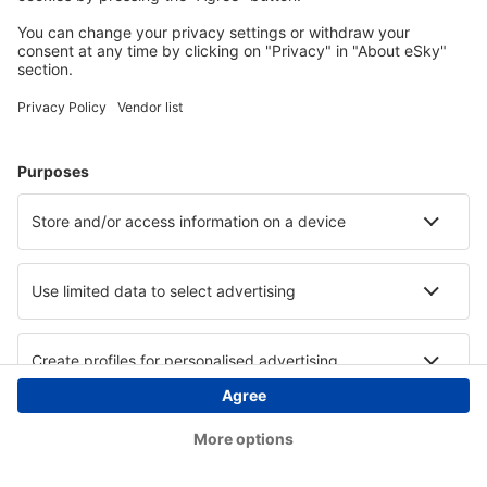
Copyright © eSky.at. Alle Rechte vorbehalten.