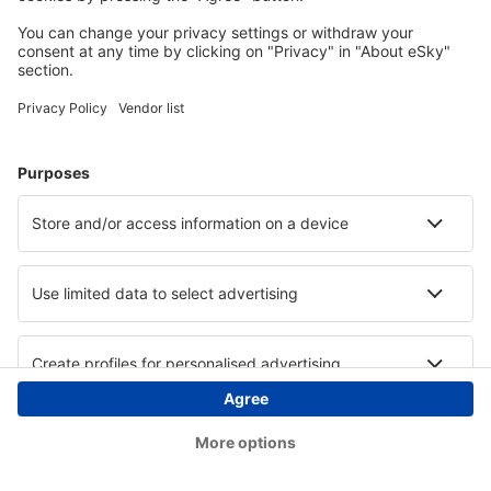
Copyright © eSky.at. Alle Rechte vorbehalten.