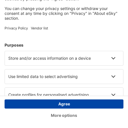
Copyright © eSky.at. Alle Rechte vorbehalten.