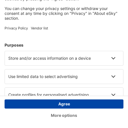
Copyright © eSky.at. Alle Rechte vorbehalten.