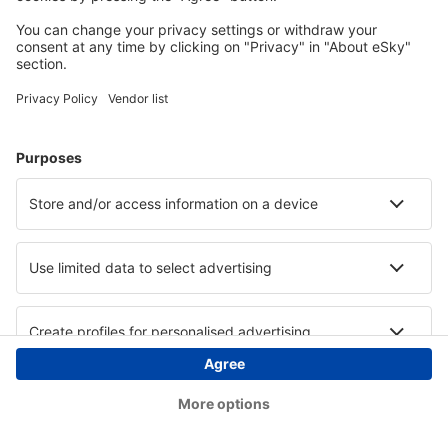
Copyright © eSky.at. Alle Rechte vorbehalten.