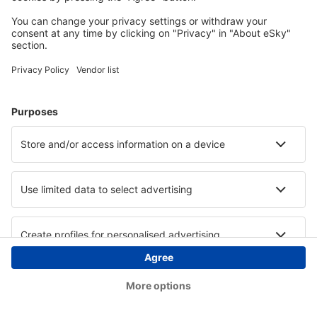
Copyright © eSky.at. Alle Rechte vorbehalten.