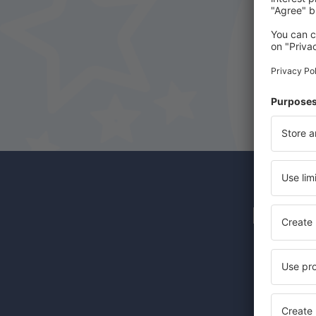
Newsl
Günstige 