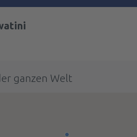
atini
der ganzen Welt