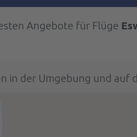
esten Angebote für Flüge
Esw
n in der Umgebung und auf 