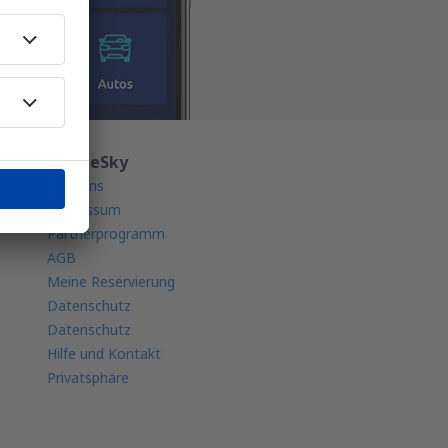
Über eSky
Über uns
Impressum
Partnerprogramm
AGB
Meine Reservierung
Datenschutz
Datenschutz
Hilfe und Kontakt
Privatsphäre