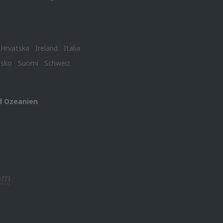
Hrvatska
Ireland
Italia
nsko
Suomi
Schweiz
d Ozeanien