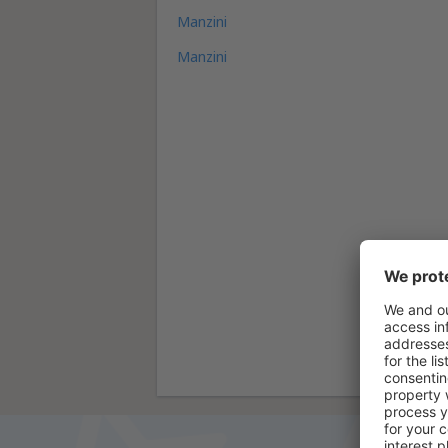
Manzini
Manzini