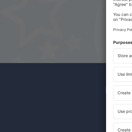
Newsl
Günstige 