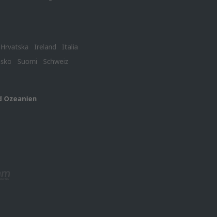
Hrvatska
Ireland
Italia
nsko
Suomi
Schweiz
d Ozeanien