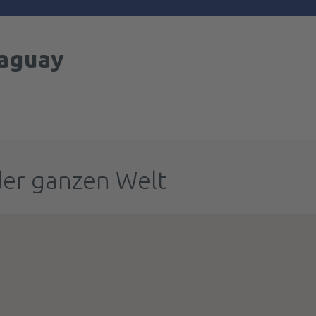
aguay
der ganzen Welt