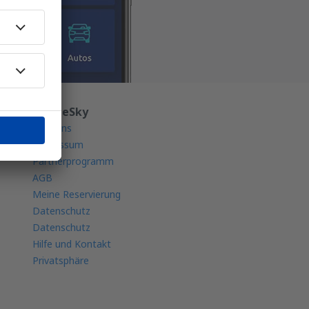
Über eSky
Über uns
Impressum
Partnerprogramm
AGB
Meine Reservierung
Datenschutz
Datenschutz
Hilfe und Kontakt
Privatsphäre