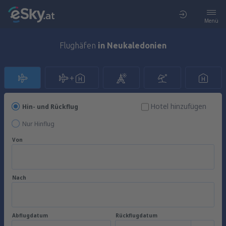
Menü
Flughäfen
in Neukaledonien
Hotel hinzufügen
Hin- und Rückflug
Nur Hinflug
Von
Nach
Abflugdatum
Rückflugdatum