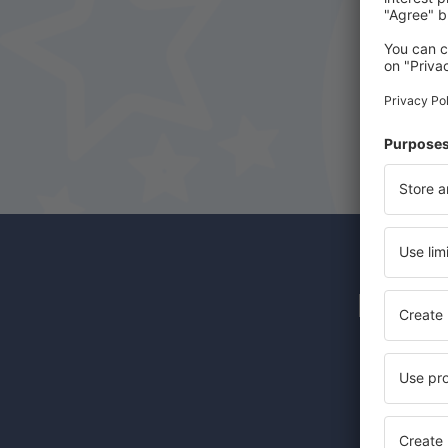
Newsl
Günstige 