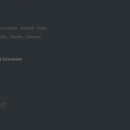
Hrvatska
Ireland
Italia
nsko
Suomi
Schweiz
d Ozeanien