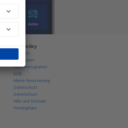
Über eSky
Über uns
Impressum
Partnerprogramm
AGB
Meine Reservierung
Datenschutz
Datenschutz
Hilfe und Kontakt
Privatsphäre