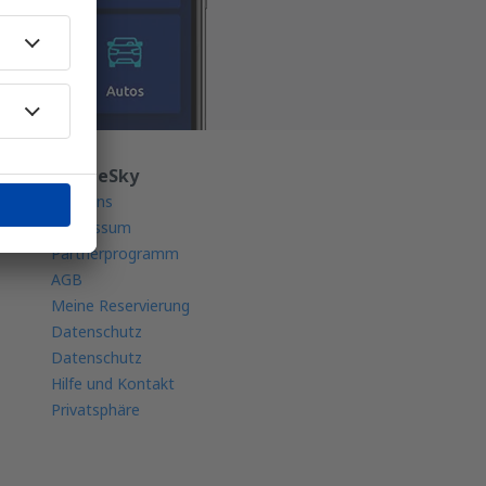
Über eSky
Über uns
Impressum
Partnerprogramm
AGB
Meine Reservierung
Datenschutz
Datenschutz
Hilfe und Kontakt
Privatsphäre