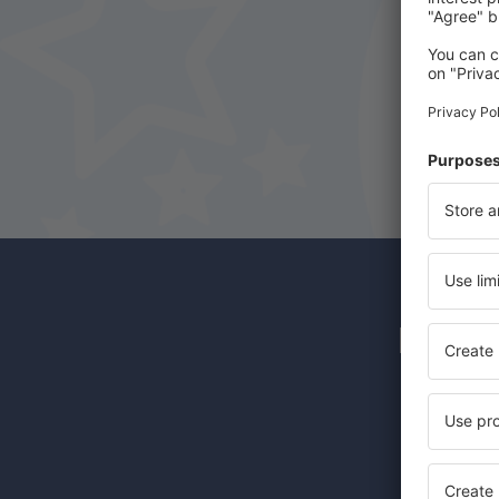
Newsl
Günstige 