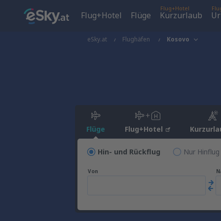
Flug+Hotel
Flu
Flug+Hotel
Flüge
Kurzurlaub
Ur
eSky.at
Flughäfen
Kosovo
Flüge
Flug+Hotel
Kurzurla
Hin- und Rückflug
Nur Hinflug
Von
N