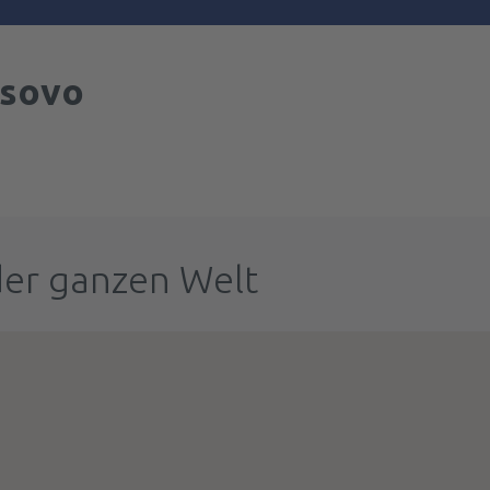
sovo
der ganzen Welt