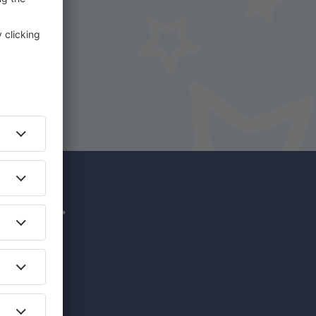
uf
hr für
nzigartige