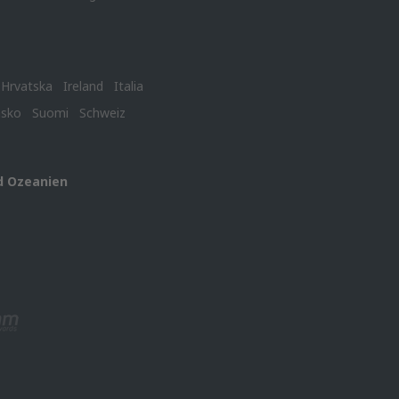
Hrvatska
Ireland
Italia
nsko
Suomi
Schweiz
d Ozeanien