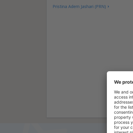
Pristina Adem Jashari (PRN)