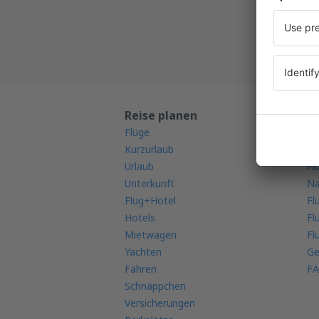
Alle Ih
Reise planen
M
Flüge
Mo
Kurzurlaub
Fl
Urlaub
Fl
Unterkunft
Na
Flug+Hotel
Fl
Hotels
Fl
Mietwagen
Fl
Yachten
Ge
Fähren
FA
Schnäppchen
Versicherungen