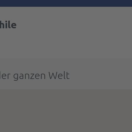
hile
der ganzen Welt