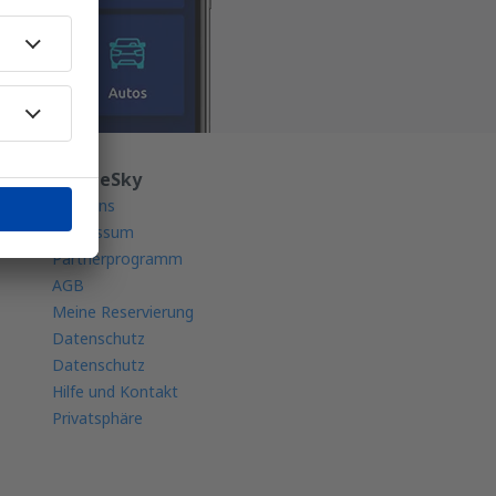
Über eSky
Über uns
Impressum
Partnerprogramm
AGB
Meine Reservierung
Datenschutz
Datenschutz
Hilfe und Kontakt
Privatsphäre