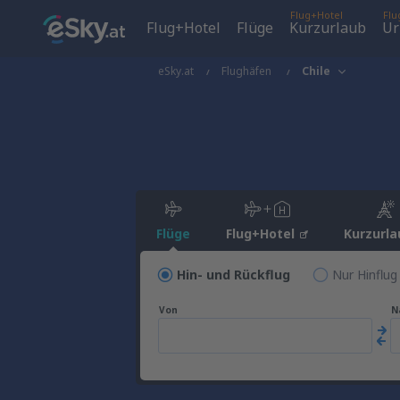
Flug+Hotel
Flu
Flug+Hotel
Flüge
Kurzurlaub
Ur
eSky.at
Flughäfen
Chile
Flüge
Flug+Hotel
Kurzurla
Hin- und Rückflug
Nur Hinflug
Von
N