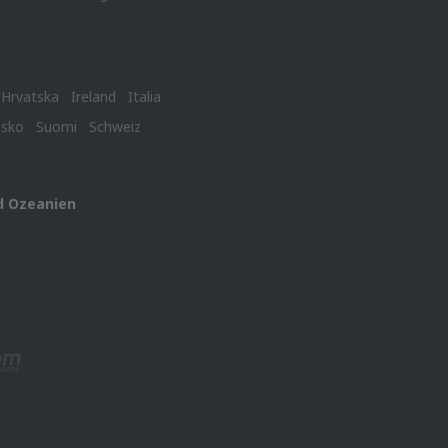
Hrvatska
Ireland
Italia
nsko
Suomi
Schweiz
d Ozeanien