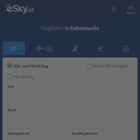
Menü
Flughäfen
in Kokosinseln
Hotel hinzufügen
Hin- und Rückflug
Nur Hinflug
Von
Nach
Abflugdatum
Rückflugdatum