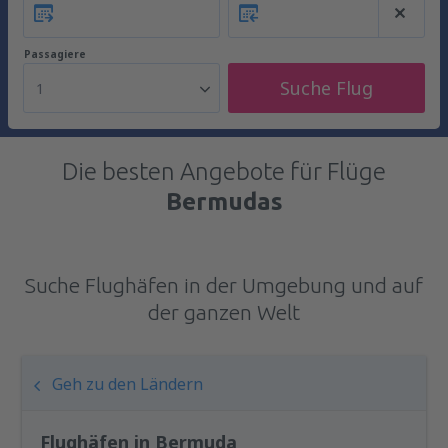
Passagiere
Suche Flug
1
Die besten Angebote für Flüge
Bermudas
Suche Flughäfen in der Umgebung und auf
der ganzen Welt
Geh zu den Ländern
Flughäfen in Bermuda