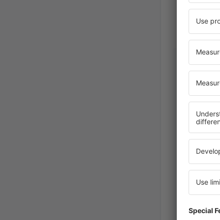
Igor
Eslovaqu
Februar 2025