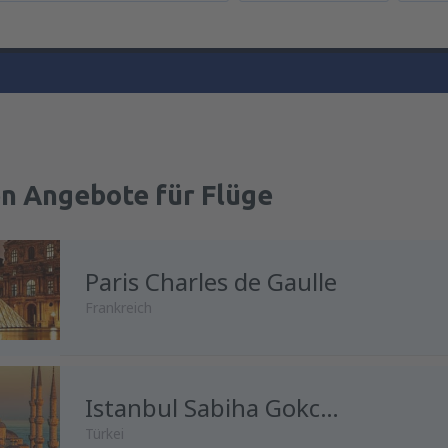
en Angebote für Flüge
Paris Charles de Gaulle
Frankreich
Istanbul Sabiha Gokcen
Türkei