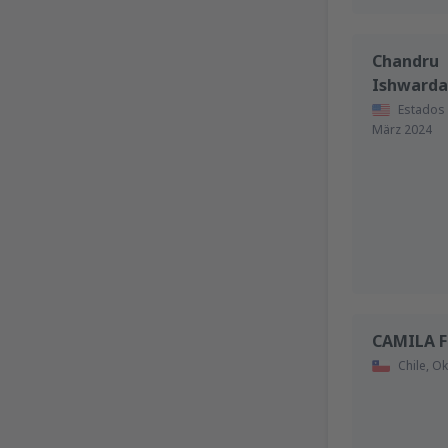
Chandru
Ishwarda
Estados
März 2024
CAMILA 
Chile,
Ok