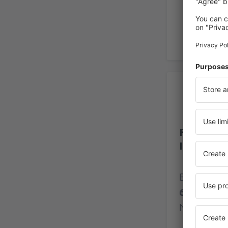
Be
Flughafe
Internati
Bewertung
60 Bewer
Nutzer