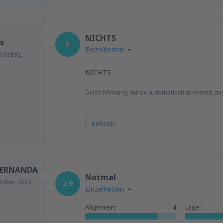
NICHTS
s
5
Einzelheiten
 Unidos,
NICHTS
Diese Meinung wurde automatisch übersetzt au
Hilfreich!
FERNANDA
Notmal
tober 2023
2.9
Einzelheiten
Allgemein:
4
Lage: