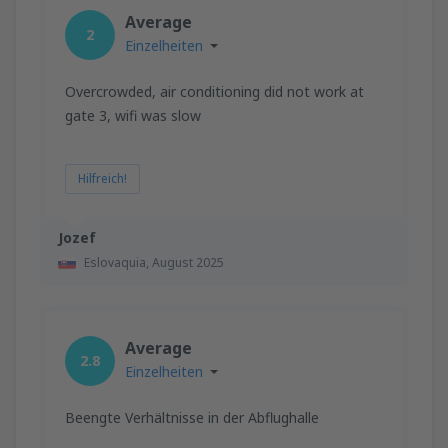
Average
2
Einzelheiten
Overcrowded, air conditioning did not work at
gate 3, wifi was slow
Hilfreich!
Jozef
Eslovaquia,
August 2025
Average
2.8
Einzelheiten
Beengte Verhältnisse in der Abflughalle