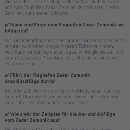
Die aktuelle Liste der Fluggesellschaften, die Flüge vom
und zum Flughafen Zadar Zemunik durchführen, finden
Sie direkt auf unserer Website.
✔️ Wann sind Flüge vom Flughafen Zadar Zemunik am
billigsten?
Das Linienangebot ändert sich immer wieder. Um es Ihnen
leichter zu machen, die günstigsten Tickets zu finden,
verfolgen wir ständig die verfügbaren Möglichkeiten, und
wenn Sie unseren Price Alert einstellen, informieren wir
Sie über die besten.
✔️ Führt der Flughafen Zadar Zemunik
Anschlussflüge durch?
Bei eSky.at bieten wir die Funktion MultiLine an, dank der
Sie nach Umsteigeflügen auch für Linien suchen können,
die nicht direkt miteinander kooperieren.
✔️ Wie sieht der Zeitplan für die An- und Abflüge
vom Zadar Zemunik aus?
Die Abflug- und Ankunftstafel finden Sie auf unserer