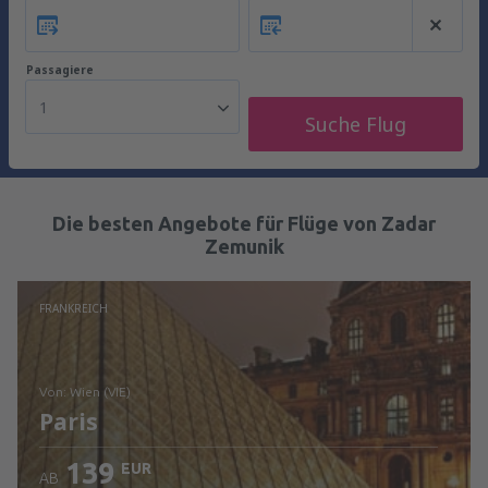
Passagiere
1
Suche Flug
Die besten Angebote für Flüge von Zadar
Zemunik
FRANKREICH
von: Wien (VIE)
Paris
139
EUR
AB