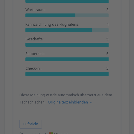
Warteraum:
3
Kennzeichnung des Flughafens:
4
Geschäfte:
5
Sauberkeit:
5
Check-in :
5
Diese Meinung wurde automatisch übersetzt aus dem
Tschechischen.
Originaltext einblenden
Hilfreich!