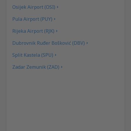
Osijek Airport (OSI)
Pula Airport (PUY)
Rijeka Airport (RJK)
Dubrovnik Ruđer Bošković (DBV)
Split Kastela (SPU)
Zadar Zemunik (ZAD)