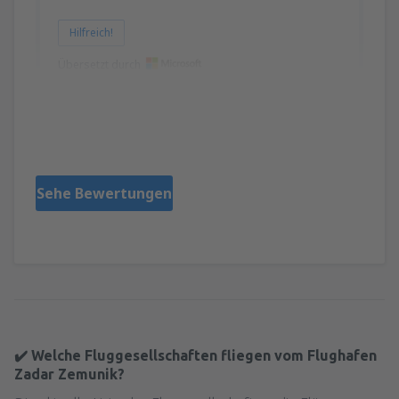
Hilfreich!
Übersetzt durch
Tomy
Croacia,
Juli 2024
Sehe Bewertungen
✔️ Welche Fluggesellschaften fliegen vom Flughafen
Zadar Zemunik?