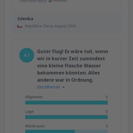
Übersetzt durch
Zdenka
República Checa,
August 2024
Guter Flug! Es wäre toll, wenn
4.1
wir in kurzer Zeit zumindest
eine kleine Flasche Wasser
bekommen könnten. Alles
andere war in Ordnung.
Einzelheiten
Allgemein:
5
Lage:
5
Warteraum:
3