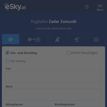
Menü
Flughafen
Zadar Zemunik
Zračna luka Zadar/Zemunik
Hotel hinzufügen
Hin- und Rückflug
Nur Hinflug
Von
Nach
Abflugdatum
Rückflugdatum